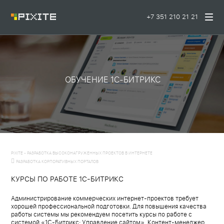
+7 351 210 21 21
ОБУЧЕНИЕ 1C-БИТРИКС
PIXITE - РАЗРАБОТКА ВЫСОКОНАГРУЖЕННЫХ ПРОЕКТОВ В ИНТЕРНЕТЕ
РАЗРАБОТКА КОРПОРАТИВНЫХ ПОРТАЛОВ
КУРСЫ ПО РАБОТЕ 1C-БИТРИКС
Администрирование коммерческих интернет-проектов требует
хорошей профессиональной подготовки. Для повышения качества
работы системы мы рекомендуем посетить курсы по работе с
системой «1С-Битрикс: Управление сайтом». Контент-менеджер,