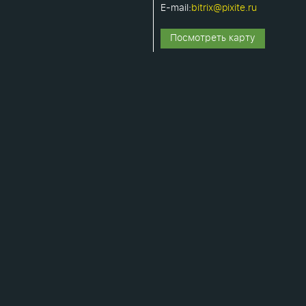
E-mail:
bitrix@pixite.ru
Посмотреть карту