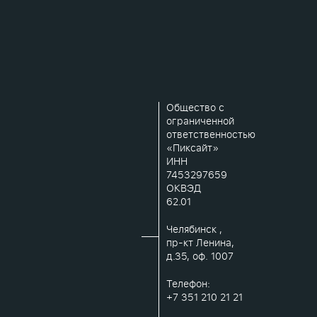
Общество с
ограниченной
ответственностью
«Пиксайт»
ИНН
7453297659
ОКВЭД
62.01
Челябинск ,
пр-кт Ленина,
д.35, оф. 1007
Телефон:
+7 351 210 21 21